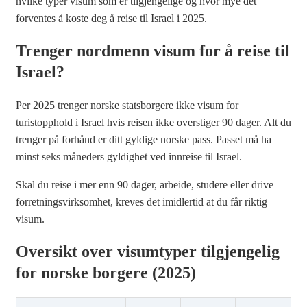
hvilke typer visum som er tilgjengelige og hvor mye det
forventes å koste deg å reise til Israel i 2025.
Trenger nordmenn visum for å reise til
Israel?
Per 2025 trenger norske statsborgere ikke visum for
turistopphold i Israel hvis reisen ikke overstiger 90 dager. Alt du
trenger på forhånd er ditt gyldige norske pass. Passet må ha
minst seks måneders gyldighet ved innreise til Israel.
Skal du reise i mer enn 90 dager, arbeide, studere eller drive
forretningsvirksomhet, kreves det imidlertid at du får riktig
visum.
Oversikt over visumtyper tilgjengelig
for norske borgere (2025)