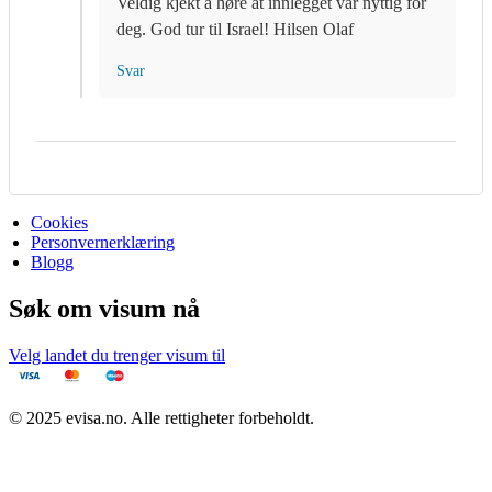
Veldig kjekt å høre at innlegget var nyttig for
deg. God tur til Israel! Hilsen Olaf
Svar
Cookies
Personvernerklæring
Blogg
Søk om visum nå
Velg landet du trenger visum til
© 2025 evisa.no. Alle rettigheter forbeholdt.