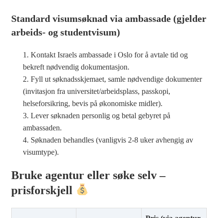
Standard visumsøknad via ambassade (gjelder
arbeids- og studentvisum)
Kontakt Israels ambassade i Oslo for å avtale tid og
bekreft nødvendig dokumentasjon.
Fyll ut søknadsskjemaet, samle nødvendige dokumenter
(invitasjon fra universitet/arbeidsplass, passkopi,
helseforsikring, bevis på økonomiske midler).
Lever søknaden personlig og betal gebyret på
ambassaden.
Søknaden behandles (vanligvis 2-8 uker avhengig av
visumtype).
Bruke agentur eller søke selv –
prisforskjell