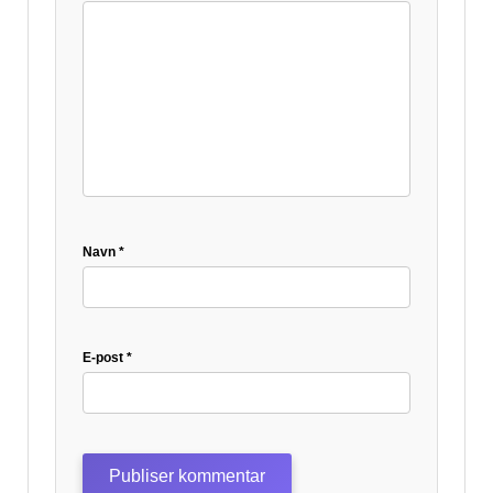
Navn
*
E-post
*