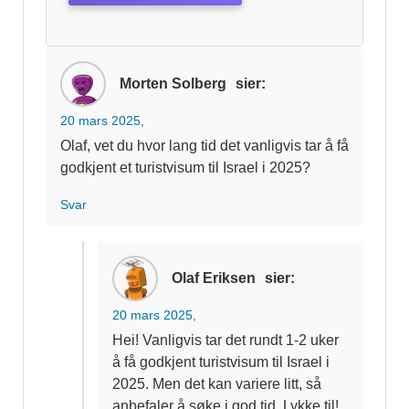
Morten Solberg
sier:
20 mars 2025,
Olaf, vet du hvor lang tid det vanligvis tar å få
godkjent et turistvisum til Israel i 2025?
Svar
Olaf Eriksen
sier:
20 mars 2025,
Hei! Vanligvis tar det rundt 1-2 uker
å få godkjent turistvisum til Israel i
2025. Men det kan variere litt, så
anbefaler å søke i god tid. Lykke til!