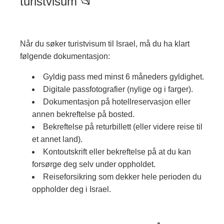
turistvisum 📂
Når du søker turistvisum til Israel, må du ha klart
følgende dokumentasjon:
Gyldig pass med minst 6 måneders gyldighet.
Digitale passfotografier (nylige og i farger).
Dokumentasjon på hotellreservasjon eller
annen bekreftelse på bosted.
Bekreftelse på returbillett (eller videre reise til
et annet land).
Kontoutskrift eller bekreftelse på at du kan
forsørge deg selv under oppholdet.
Reiseforsikring som dekker hele perioden du
oppholder deg i Israel.