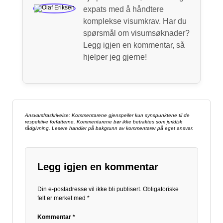
expats med å håndtere
komplekse visumkrav. Har du
spørsmål om visumsøknader?
Legg igjen en kommentar, så
hjelper jeg gjerne!
Ansvarsfraskrivelse: Kommentarene gjenspeiler kun synspunktene til de
respektive forfatterne. Kommentarene bør ikke betraktes som juridisk
rådgivning. Lesere handler på bakgrunn av kommentarer på eget ansvar.
Legg igjen en kommentar
Din e-postadresse vil ikke bli publisert.
Obligatoriske
felt er merket med
*
Kommentar
*