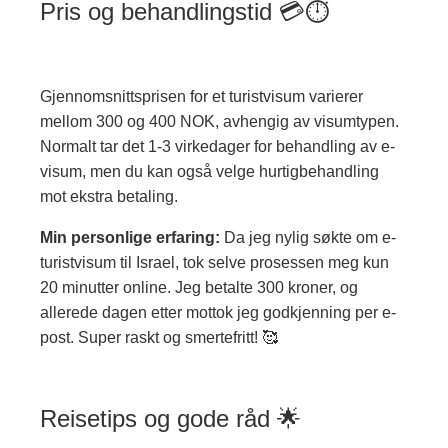
Pris og behandlingstid 💳⏱️
Gjennomsnittsprisen for et turistvisum varierer
mellom 300 og 400 NOK, avhengig av visumtypen.
Normalt tar det 1-3 virkedager for behandling av e-
visum, men du kan også velge hurtigbehandling
mot ekstra betaling.
Min personlige erfaring:
Da jeg nylig søkte om e-
turistvisum til Israel, tok selve prosessen meg kun
20 minutter online. Jeg betalte 300 kroner, og
allerede dagen etter mottok jeg godkjenning per e-
post. Super raskt og smertefritt! 🥰
Reisetips og gode råd 🌟