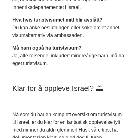
innenriksdepartementet i Israel.
Hva hvis turistvisumet mitt blir avslått?
Du kan anke beslutningen eller søke om et annet
visumalternativ via ambassaden.
Må barn også ha turistvisum?
Ja, alle reisende, inkludert mindreårige barn, må ha
eget turistvisum.
Klar for å oppleve Israel? 🌅
Nå som du har en komplett oversikt om turistvisum
til Israel, er du klar for en fantastisk opplevelse fylt
med minner du aldri glemmer! Husk våre tips, ha
dokumentasjon klart, og gled deg til turen.