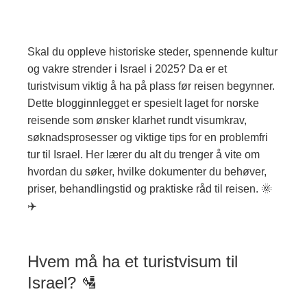
Skal du oppleve historiske steder, spennende kultur
og vakre strender i Israel i 2025? Da er et
turistvisum viktig å ha på plass før reisen begynner.
Dette blogginnlegget er spesielt laget for norske
reisende som ønsker klarhet rundt visumkrav,
søknadsprosesser og viktige tips for en problemfri
tur til Israel. Her lærer du alt du trenger å vite om
hvordan du søker, hvilke dokumenter du behøver,
priser, behandlingstid og praktiske råd til reisen. 🌞
✈️
Hvem må ha et turistvisum til
Israel? 🛂