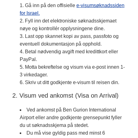
Gå inn på den offisielle
e-visumsøknadssiden
for Israel.
Fyll inn det elektroniske søknadsskjemaet
nøye og kontrollér opplysningene dine.
Last opp skannet kopi av pass, passfoto og
eventuell dokumentasjon på opphold.
Betal nødvendig avgift med kredittkort eller
PayPal.
Motta bekreftelse og visum via e-post innen 1-
3 virkedager.
Skriv ut ditt godkjente e-visum til reisen din.
2. Visum ved ankomst (Visa on Arrival)
Ved ankomst på Ben Gurion International
Airport eller andre godkjente grensepunkt fyller
du ut søknadsskjema på stedet.
Du må vise gyldig pass med minst 6