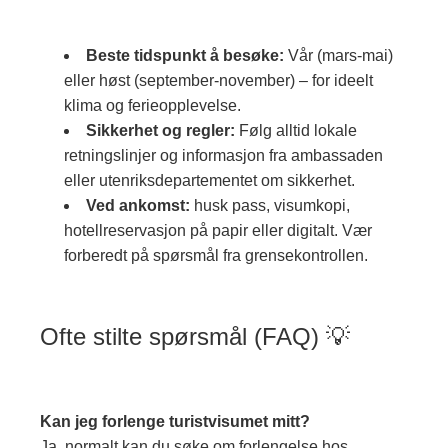
Beste tidspunkt å besøke:
Vår (mars-mai)
eller høst (september-november) – for ideelt
klima og ferieopplevelse.
Sikkerhet og regler:
Følg alltid lokale
retningslinjer og informasjon fra ambassaden
eller utenriksdepartementet om sikkerhet.
Ved ankomst:
husk pass, visumkopi,
hotellreservasjon på papir eller digitalt. Vær
forberedt på spørsmål fra grensekontrollen.
Ofte stilte spørsmål (FAQ) 💡
Kan jeg forlenge turistvisumet mitt?
Ja, normalt kan du søke om forlengelse hos