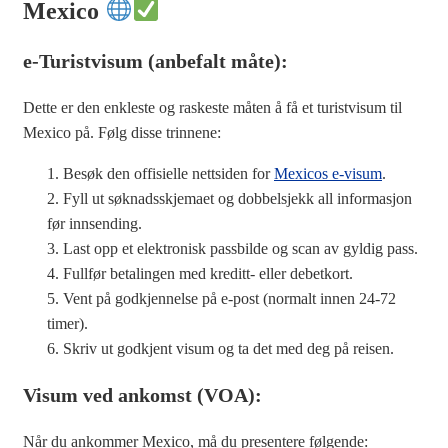
Mexico
e-Turistvisum (anbefalt måte):
Dette er den enkleste og raskeste måten å få et turistvisum til
Mexico på. Følg disse trinnene:
Besøk den offisielle nettsiden for
Mexicos e-visum
.
Fyll ut søknadsskjemaet og dobbelsjekk all informasjon
før innsending.
Last opp et elektronisk passbilde og scan av gyldig pass.
Fullfør betalingen med kreditt- eller debetkort.
Vent på godkjennelse på e-post (normalt innen 24-72
timer).
Skriv ut godkjent visum og ta det med deg på reisen.
Visum ved ankomst (VOA):
Når du ankommer Mexico, må du presentere følgende: