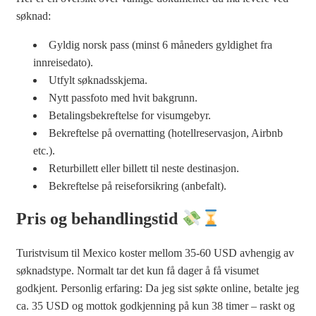
søknad:
Gyldig norsk pass (minst 6 måneders gyldighet fra
innreisedato).
Utfylt søknadsskjema.
Nytt passfoto med hvit bakgrunn.
Betalingsbekreftelse for visumgebyr.
Bekreftelse på overnatting (hotellreservasjon, Airbnb
etc.).
Returbillett eller billett til neste destinasjon.
Bekreftelse på reiseforsikring (anbefalt).
Pris og behandlingstid
Turistvisum til Mexico koster mellom 35-60 USD avhengig av
søknadstype. Normalt tar det kun få dager å få visumet
godkjent. Personlig erfaring: Da jeg sist søkte online, betalte jeg
ca. 35 USD og mottok godkjenning på kun 38 timer – raskt og