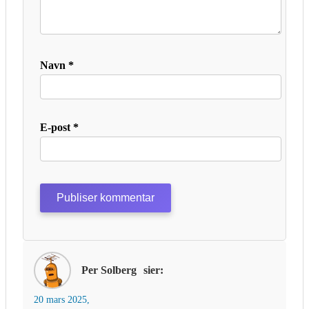
Navn
*
E-post
*
Per Solberg
sier:
20 mars 2025,