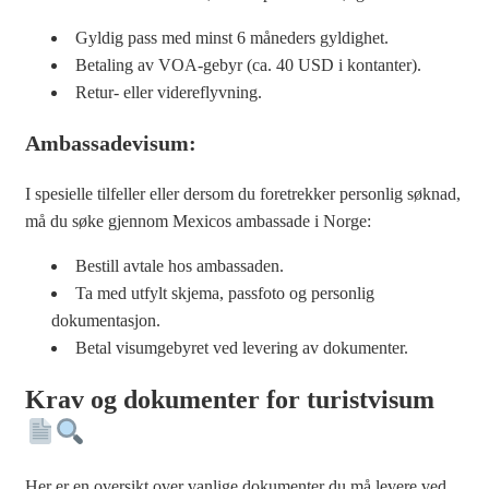
Gyldig pass med minst 6 måneders gyldighet.
Betaling av VOA-gebyr (ca. 40 USD i kontanter).
Retur- eller videreflyvning.
Ambassadevisum:
I spesielle tilfeller eller dersom du foretrekker personlig søknad,
må du søke gjennom Mexicos ambassade i Norge:
Bestill avtale hos ambassaden.
Ta med utfylt skjema, passfoto og personlig
dokumentasjon.
Betal visumgebyret ved levering av dokumenter.
Krav og dokumenter for turistvisum
Her er en oversikt over vanlige dokumenter du må levere ved