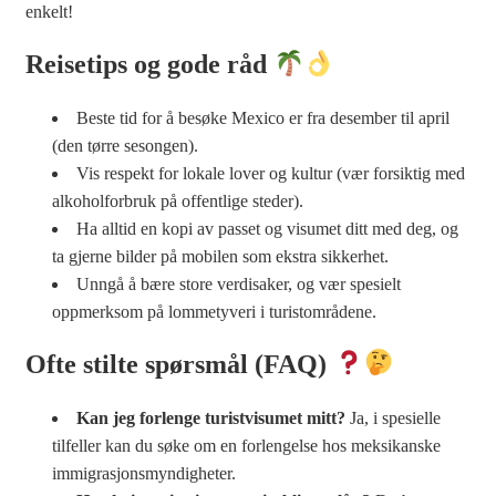
enkelt!
Reisetips og gode råd
Beste tid for å besøke Mexico er fra desember til april
(den tørre sesongen).
Vis respekt for lokale lover og kultur (vær forsiktig med
alkoholforbruk på offentlige steder).
Ha alltid en kopi av passet og visumet ditt med deg, og
ta gjerne bilder på mobilen som ekstra sikkerhet.
Unngå å bære store verdisaker, og vær spesielt
oppmerksom på lommetyveri i turistområdene.
Ofte stilte spørsmål (FAQ)
Kan jeg forlenge turistvisumet mitt?
Ja, i spesielle
tilfeller kan du søke om en forlengelse hos meksikanske
immigrasjonsmyndigheter.