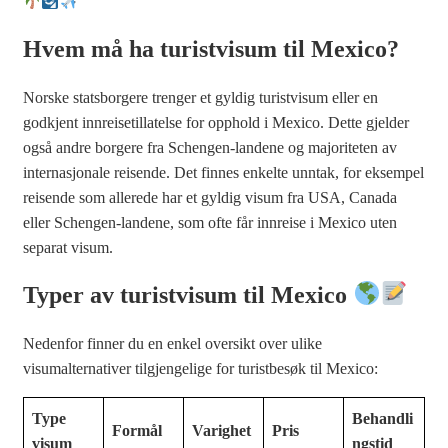
Hvem må ha turistvisum til Mexico?
Norske statsborgere trenger et gyldig turistvisum eller en
godkjent innreisetillatelse for opphold i Mexico. Dette gjelder
også andre borgere fra Schengen-landene og majoriteten av
internasjonale reisende. Det finnes enkelte unntak, for eksempel
reisende som allerede har et gyldig visum fra USA, Canada
eller Schengen-landene, som ofte får innreise i Mexico uten
separat visum.
Typer av turistvisum til Mexico
Nedenfor finner du en enkel oversikt over ulike
visumalternativer tilgjengelige for turistbesøk til Mexico:
Type
Behandli
Formål
Varighet
Pris
visum
ngstid