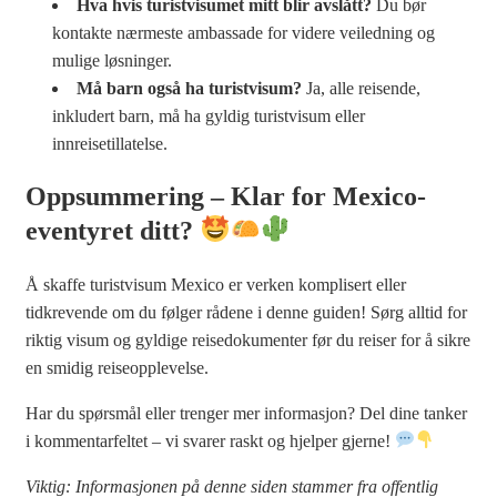
Hva hvis turistvisumet mitt blir avslått?
Du bør
kontakte nærmeste ambassade for videre veiledning og
mulige løsninger.
Må barn også ha turistvisum?
Ja, alle reisende,
inkludert barn, må ha gyldig turistvisum eller
innreisetillatelse.
Oppsummering – Klar for Mexico-
eventyret ditt?
Å skaffe turistvisum Mexico er verken komplisert eller
tidkrevende om du følger rådene i denne guiden! Sørg alltid for
riktig visum og gyldige reisedokumenter før du reiser for å sikre
en smidig reiseopplevelse.
Har du spørsmål eller trenger mer informasjon? Del dine tanker
i kommentarfeltet – vi svarer raskt og hjelper gjerne!
Viktig: Informasjonen på denne siden stammer fra offentlig