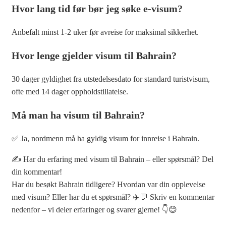
Hvor lang tid før bør jeg søke e-visum?
Anbefalt minst 1-2 uker før avreise for maksimal sikkerhet.
Hvor lenge gjelder visum til Bahrain?
30 dager gyldighet fra utstedelsesdato for standard turistvisum,
ofte med 14 dager oppholdstillatelse.
Må man ha visum til Bahrain?
✅ Ja, nordmenn må ha gyldig visum for innreise i Bahrain.
✍️ Har du erfaring med visum til Bahrain – eller spørsmål? Del
din kommentar!
Har du besøkt Bahrain tidligere? Hvordan var din opplevelse
med visum? Eller har du et spørsmål? ✈️💬 Skriv en kommentar
nedenfor – vi deler erfaringer og svarer gjerne! 👇😊