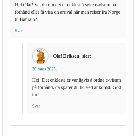
Hei Olaf! Vet du om det er enklest å søke e-visum på
forhånd eller få visa on arrival når man reiser fra Norge
til Bahrain?
Svar
Olaf Eriksen
sier:
20 mars 2025,
Hei! Det enkleste er vanligvis å ordne e-visum
på forhånd, da sparer du tid ved ankomst. God
tur!
Svar