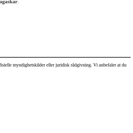
dagaskar
.
sielle myndighetskilder eller juridisk rådgivning. Vi anbefaler at du