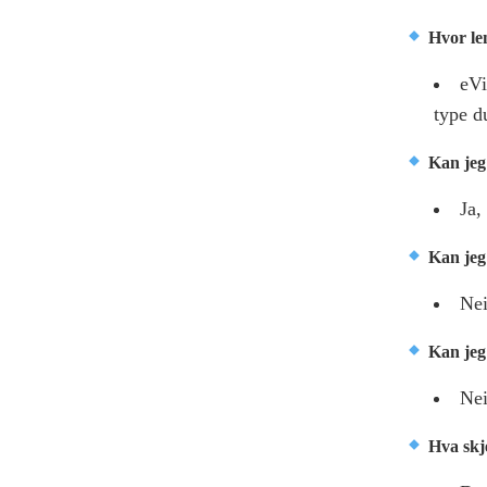
Hvor le
eVi
type d
Kan jeg
Ja
Kan jeg
Nei
Kan jeg
Nei
Hva skje