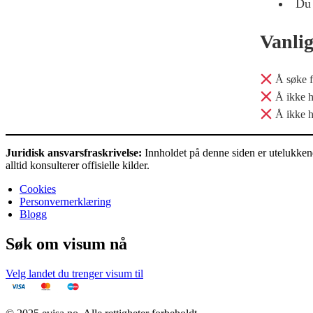
Du
Vanlig
Å søke f
Å ikke h
Å ikke h
Juridisk ansvarsfraskrivelse:
Innholdet på denne siden er utelukkende
alltid konsulterer offisielle kilder.
Cookies
Personvernerklæring
Blogg
Søk om visum nå
Velg landet du trenger visum til