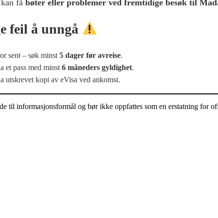
 kan få
bøter eller problemer ved fremtidige besøk til Ma
e feil å unngå
or sent – søk minst
5 dager før avreise
.
a et pass med minst
6 måneders gyldighet
.
a utskrevet kopi av eVisa ved ankomst.
 til informasjonsformål og bør ikke oppfattes som en erstatning for offi