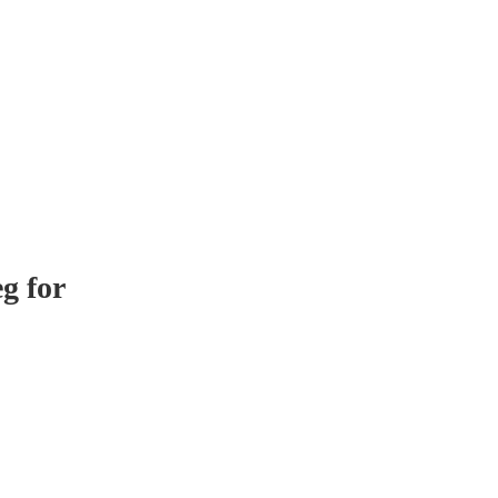
g for