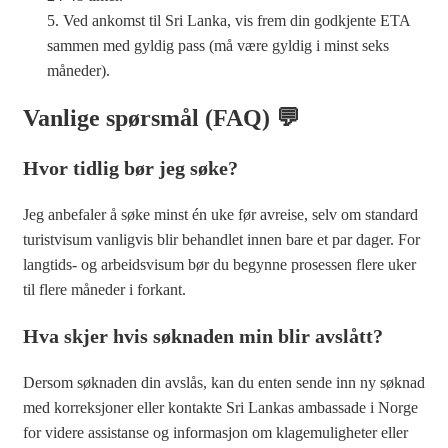
Ved ankomst til Sri Lanka, vis frem din godkjente ETA
sammen med gyldig pass (må være gyldig i minst seks
måneder).
Vanlige spørsmål (FAQ) 💬
Hvor tidlig bør jeg søke?
Jeg anbefaler å søke minst én uke før avreise, selv om standard
turistvisum vanligvis blir behandlet innen bare et par dager. For
langtids- og arbeidsvisum bør du begynne prosessen flere uker
til flere måneder i forkant.
Hva skjer hvis søknaden min blir avslått?
Dersom søknaden din avslås, kan du enten sende inn ny søknad
med korreksjoner eller kontakte Sri Lankas ambassade i Norge
for videre assistanse og informasjon om klagemuligheter eller