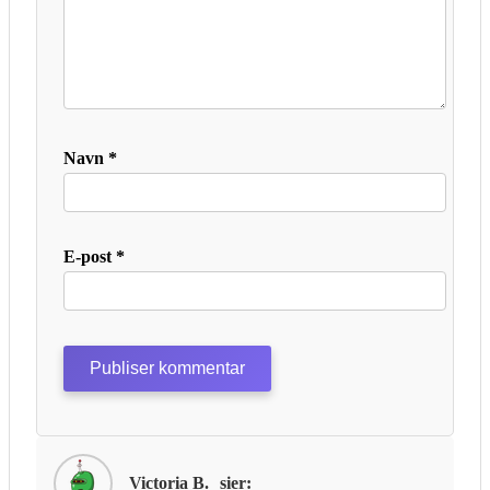
Navn
*
E-post
*
Victoria B.
sier: