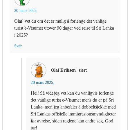
20 mars 2025,
Olaf, vet du om det er mulig å forlenge det vanlige
turist e-Visumet utover 90 dager ved reise til Sri Lanka
i 2025?
Svar
Olaf Eriksen
sier:
20 mars 2025,
Hei! Så vidt jeg vet kan du vanligvis forlenge
det vanlige turist e-Visumet mens du er på Sri
Lanka, men jeg anbefaler å dobbeltsjekke med
Sri Lankas offisielle immigrasjonsmyndigheter
før avreise, siden reglene kan endre seg. God
tur!