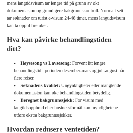
mens langtidsvisum tar lengre tid på grunn av økt
dokumentasjon og grundigere bakgrunnskontroll. Normalt sett
tar søknader om turist e-visum 24-48 timer, mens langtidsvisum
kan ta opptil fire uker.
Hva kan påvirke behandlingstiden
ditt?
Høysesong vs Lavsesong:
Forvent litt lengre
behandlingstid i perioden desember-mars og juli-august når
flere reiser.
Søknadens kvalitet:
Unøyaktigheter eller manglende
dokumentasjon kan øke behandlingstiden betydelig.
Beregnet bakgrunnssjekk:
For visum med
langtidsopphold eller businessformål kan myndighetene
utføre ekstra bakgrunnssjekker.
Hvordan redusere ventetiden?