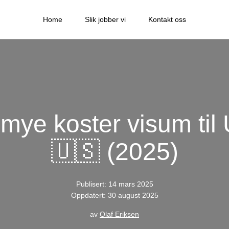
Home
Slik jobber vi
Kontakt oss
mye koster visum ti
🇺🇸 (2025)
Publisert: 14 mars 2025
Oppdatert: 30 august 2025
av
Olaf Eriksen