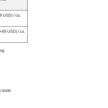
 USD) / ca.
69 USD) / ca.
 og
i korte