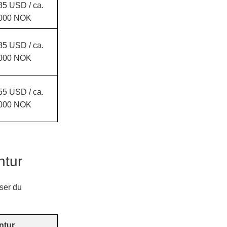
85 USD / ca.
000 NOK
85 USD / ca.
000 NOK
55 USD / ca.
000 NOK
ntur
 ser du
ntur