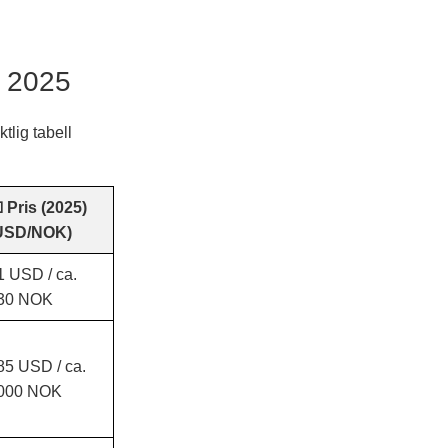
i 2025
tlig tabell
 Pris (2025)
USD/NOK)
1 USD / ca.
30 NOK
85 USD / ca.
000 NOK