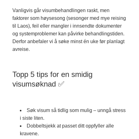
Vanligvis går visumbehandlingen raskt, men
faktorer som høysesong (sesonger med mye reising
til Laos), feil eller mangler i innsendte dokumenter
og systemproblemer kan påvirke behandlingstiden.
Derfor anbefaler vi å søke minst én uke før planlagt
avreise.
Topp 5 tips for en smidig
visumsøknad ✅
Søk visum så tidlig som mulig – unngå stress
i siste liten.
Dobbeltsjekk at passet ditt oppfyller alle
kravene.