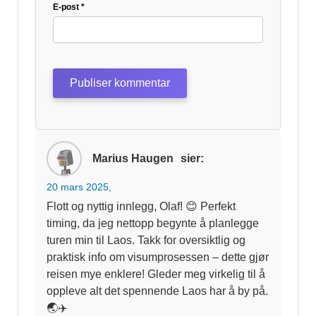
E-post
*
Marius Haugen
sier:
20 mars 2025,
Flott og nyttig innlegg, Olaf! 😊 Perfekt
timing, da jeg nettopp begynte å planlegge
turen min til Laos. Takk for oversiktlig og
praktisk info om visumprosessen – dette gjør
reisen mye enklere! Gleder meg virkelig til å
oppleve alt det spennende Laos har å by på.
🌏✈️