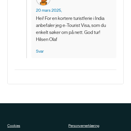
20 mars 2025,
Hei! For en kortere turistferie i India
anbefaler jeg e-Tourist Visa, som du
enkelt søker om på nett. God tur!
Hilsen Olaf
Svar
Cookies
Personvernerklæring