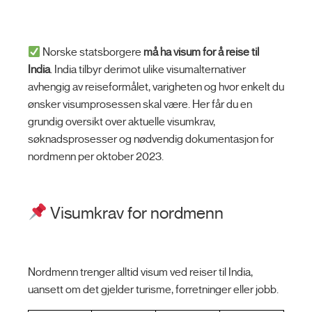
Norske statsborgere
må ha visum for å reise til
India
. India tilbyr derimot ulike visumalternativer
avhengig av reiseformålet, varigheten og hvor enkelt du
ønsker visumprosessen skal være. Her får du en
grundig oversikt over aktuelle visumkrav,
søknadsprosesser og nødvendig dokumentasjon for
nordmenn per oktober 2023.
Visumkrav for nordmenn
Nordmenn trenger alltid visum ved reiser til India,
uansett om det gjelder turisme, forretninger eller jobb.