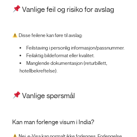
Vanlige feil og risiko for avslag
Disse feilene kan føre til avslag:
Feilstaving i personlig informasjon/passnummer.
Feilaktig bildeformat eller kvalitet.
Manglende dokumentasjon (returbillett,
hotellbekreftelse).
Vanlige spørsmål
Kan man forlenge visum i India?
Nei, e-Visa kan normalt ikke forlenges. Forlengelse