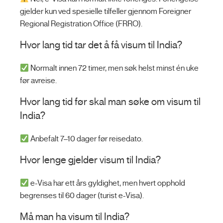
gjelder kun ved spesielle tilfeller gjennom Foreigner
Regional Registration Office (FRRO).
Hvor lang tid tar det å få visum til India?
Normalt innen 72 timer, men søk helst minst én uke
før avreise.
Hvor lang tid før skal man søke om visum til
India?
Anbefalt 7–10 dager før reisedato.
Hvor lenge gjelder visum til India?
e-Visa har ett års gyldighet, men hvert opphold
begrenses til 60 dager (turist e-Visa).
Må man ha visum til India?