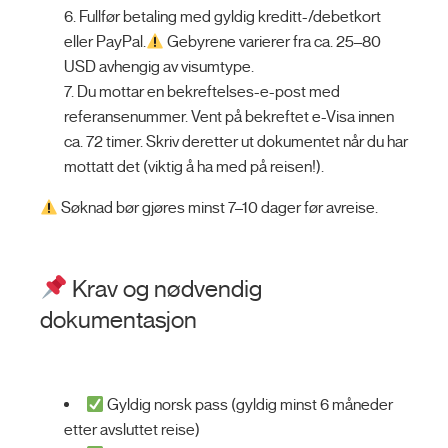
Fullfør betaling med gyldig kreditt-/debetkort
eller PayPal.
Gebyrene varierer fra ca. 25–80
USD avhengig av visumtype.
Du mottar en bekreftelses-e-post med
referansenummer. Vent på bekreftet e-Visa innen
ca. 72 timer. Skriv deretter ut dokumentet når du har
mottatt det (viktig å ha med på reisen!).
Søknad bør gjøres minst 7–10 dager før avreise.
Krav og nødvendig
dokumentasjon
Gyldig norsk pass (gyldig minst 6 måneder
etter avsluttet reise)