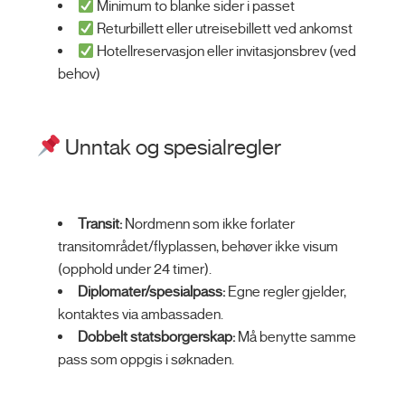
Minimum to blanke sider i passet
Returbillett eller utreisebillett ved ankomst
Hotellreservasjon eller invitasjonsbrev (ved
behov)
Unntak og spesialregler
Transit:
Nordmenn som ikke forlater
transitområdet/flyplassen, behøver ikke visum
(opphold under 24 timer).
Diplomater/spesialpass:
Egne regler gjelder,
kontaktes via ambassaden.
Dobbelt statsborgerskap:
Må benytte samme
pass som oppgis i søknaden.