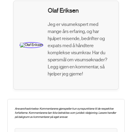
Olaf Eriksen
Jeg er visumekspert med
mange års erfaring, og har
hjulpet reisende, bedrifter og
expats med å håndtere
komplekse visumkrav. Har du
spørsmål om visumsøknader?
Legg igjen en kommentar, så
hjelper jeg gjerne!
Ansvarsfraskrivelse: Kommentarene gjenspeiler kun synspunktene til de respektive
forfatterne. Kommentarene bør ikke betraktes som juridisk rådgivning. Lesere handler
på bakgrunn av kommentarer på eget ansvar.