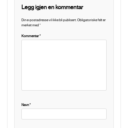
Legg igjen en kommentar
Din e-postadresse vil ikke bli publisert.
Obligatoriske felt er
merket med
*
Kommentar
*
Navn
*