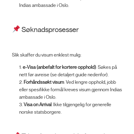
Indias ambassade i Oslo.
Søknadsprosesser
Slik skaffer du visum enklest mulig:
e-Visa (anbefalt for kortere opphold)
: Søkes på
nett før avreise (se detaljert guide nedenfor).
Forhåndssøkt visum
: Ved lengre opphold, jobb
eller spesifikke formål kreves visum gjennom Indias
ambassade i Oslo.
Visa on Arrival
: Ikke tilgjengelig for generelle
norske statsborgere.