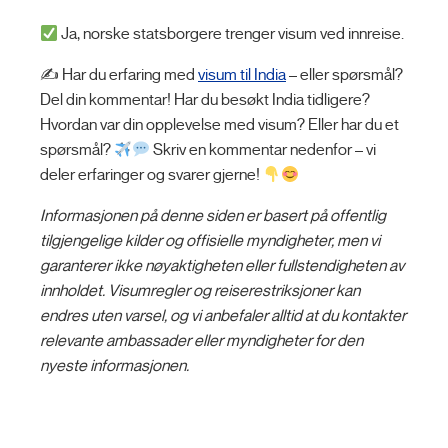
Ja, norske statsborgere trenger visum ved innreise.
✍️ Har du erfaring med
visum til India
– eller spørsmål?
Del din kommentar! Har du besøkt India tidligere?
Hvordan var din opplevelse med visum? Eller har du et
spørsmål?
Skriv en kommentar nedenfor – vi
deler erfaringer og svarer gjerne!
Informasjonen på denne siden er basert på offentlig
tilgjengelige kilder og offisielle myndigheter, men vi
garanterer ikke nøyaktigheten eller fullstendigheten av
innholdet. Visumregler og reiserestriksjoner kan
endres uten varsel, og vi anbefaler alltid at du kontakter
relevante ambassader eller myndigheter for den
nyeste informasjonen.