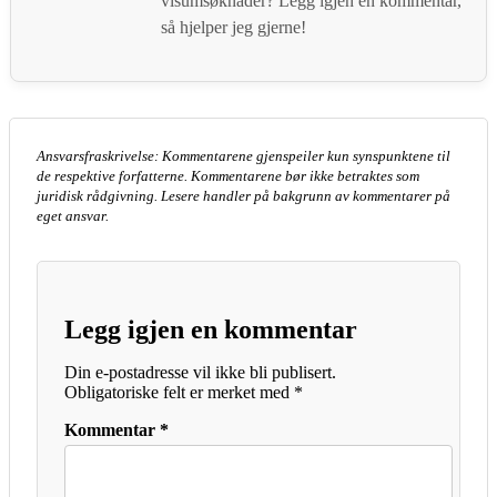
visumsøknader? Legg igjen en kommentar,
så hjelper jeg gjerne!
Ansvarsfraskrivelse: Kommentarene gjenspeiler kun synspunktene til
de respektive forfatterne. Kommentarene bør ikke betraktes som
juridisk rådgivning. Lesere handler på bakgrunn av kommentarer på
eget ansvar.
Legg igjen en kommentar
Din e-postadresse vil ikke bli publisert.
Obligatoriske felt er merket med
*
Kommentar
*