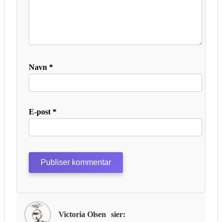
Navn
*
E-post
*
Victoria Olsen
sier: