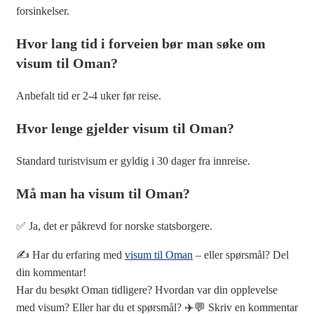
forsinkelser.
Hvor lang tid i forveien bør man søke om
visum til Oman?
Anbefalt tid er 2-4 uker før reise.
Hvor lenge gjelder visum til Oman?
Standard turistvisum er gyldig i 30 dager fra innreise.
Må man ha visum til Oman?
✅ Ja, det er påkrevd for norske statsborgere.
✍️ Har du erfaring med
visum til Oman
– eller spørsmål? Del
din kommentar!
Har du besøkt Oman tidligere? Hvordan var din opplevelse
med visum? Eller har du et spørsmål? ✈️💬 Skriv en kommentar