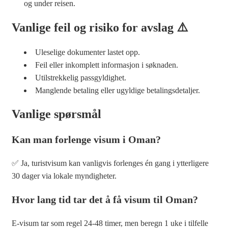
og under reisen.
Vanlige feil og risiko for avslag ⚠️
Uleselige dokumenter lastet opp.
Feil eller inkomplett informasjon i søknaden.
Utilstrekkelig passgyldighet.
Manglende betaling eller ugyldige betalingsdetaljer.
Vanlige spørsmål
Kan man forlenge visum i Oman?
✅ Ja, turistvisum kan vanligvis forlenges én gang i ytterligere
30 dager via lokale myndigheter.
Hvor lang tid tar det å få visum til Oman?
E-visum tar som regel 24-48 timer, men beregn 1 uke i tilfelle