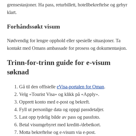
grensestasjoner. Ha pass, returbillett, hotellbekreftelse og gebyr
klart.
Forhåndssøkt visum
Nødvendig for lengre opphold eller spesielle situasjoner. Ta
kontakt med Omans ambassade for prosess og dokumentasjon.
Trinn-for-trinn guide for e-visum
søknad
Gå til den offisielle
eVisa-portalen for Oman
.
Velg «Tourist Visa» og klikk på «Apply».
Opprett konto med e-post og bekreft.
Fyll ut personlige data og oppgi passdetaljer.
Last opp tydelig bilde av pass og passfoto.
Betal visumgebyret med kreditt-/debetkort.
Motta bekreftelse og e-visum via e-post.