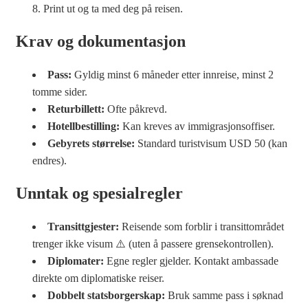
Print ut og ta med deg på reisen.
Krav og dokumentasjon
Pass:
Gyldig minst 6 måneder etter innreise, minst 2
tomme sider.
Returbillett:
Ofte påkrevd.
Hotellbestilling:
Kan kreves av immigrasjonsoffiser.
Gebyrets størrelse:
Standard turistvisum USD 50 (kan
endres).
Unntak og spesialregler
Transittgjester:
Reisende som forblir i transittområdet
trenger ikke visum ⚠️ (uten å passere grensekontrollen).
Diplomater:
Egne regler gjelder. Kontakt ambassade
direkte om diplomatiske reiser.
Dobbelt statsborgerskap:
Bruk samme pass i søknad