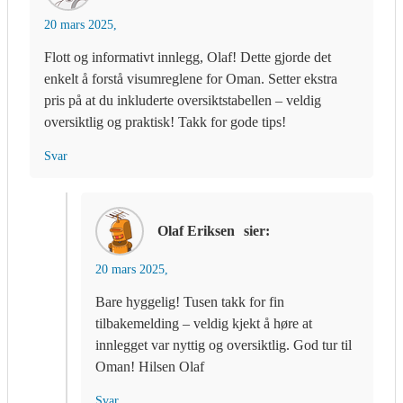
20 mars 2025,
Flott og informativt innlegg, Olaf! Dette gjorde det
enkelt å forstå visumreglene for Oman. Setter ekstra
pris på at du inkluderte oversiktstabellen – veldig
oversiktlig og praktisk! Takk for gode tips!
Svar
Olaf Eriksen
sier:
20 mars 2025,
Bare hyggelig! Tusen takk for fin
tilbakemelding – veldig kjekt å høre at
innlegget var nyttig og oversiktlig. God tur til
Oman! Hilsen Olaf
Svar