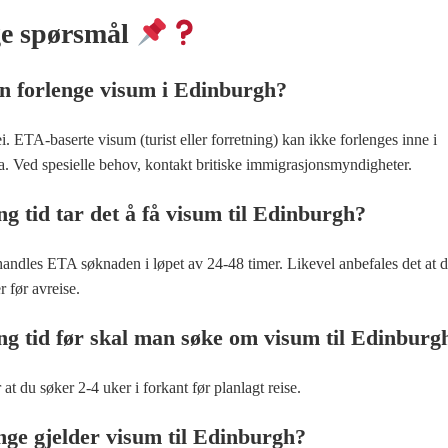
ge spørsmål
 forlenge visum i Edinburgh?
i. ETA-baserte visum (turist eller forretning) kan ikke forlenges inne i
ia. Ved spesielle behov, kontakt britiske immigrasjonsmyndigheter.
g tid tar det å få visum til Edinburgh?
andles ETA søknaden i løpet av 24-48 timer. Likevel anbefales det at 
r før avreise.
ng tid før skal man søke om visum til Edinburg
 at du søker 2-4 uker i forkant før planlagt reise.
nge gjelder visum til Edinburgh?