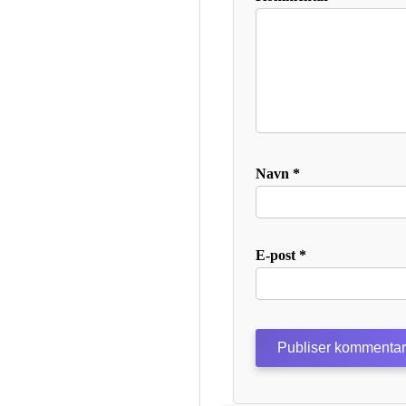
Navn
*
E-post
*