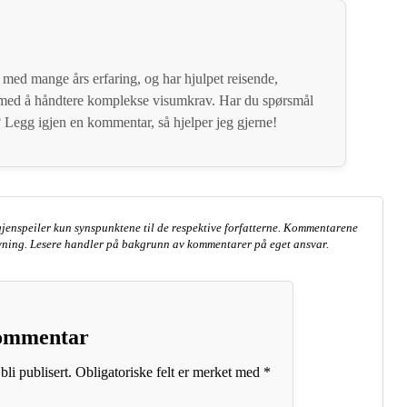
 med mange års erfaring, og har hjulpet reisende,
s med å håndtere komplekse visumkrav. Har du spørsmål
Legg igjen en kommentar, så hjelper jeg gjerne!
jenspeiler kun synspunktene til de respektive forfatterne. Kommentarene
ivning. Lesere handler på bakgrunn av kommentarer på eget ansvar.
kommentar
bli publisert.
Obligatoriske felt er merket med
*