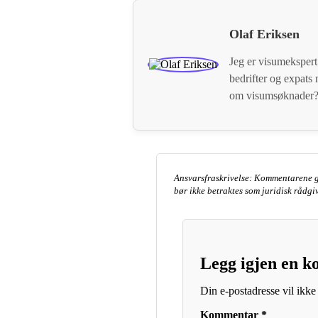
Olaf Eriksen
Jeg er visumekspert
bedrifter og expat
om visumsøknader? 
Ansvarsfraskrivelse: Kommentarene g
bør ikke betraktes som juridisk rådg
Legg igjen en 
Din e-postadresse vil ikke 
Kommentar
*