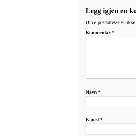
Legg igjen en 
Din e-postadresse vil ikke 
Kommentar
*
Navn
*
E-post
*