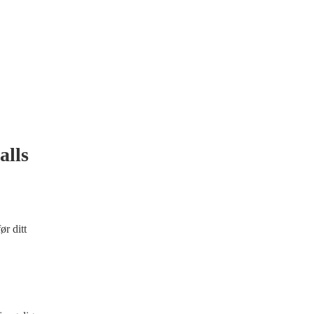
alls
ør ditt