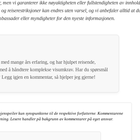
 men vi garanterer ikke nøyaktigheten eller fullstendigheten av innhold
og reiserestriksjoner kan endres uten varsel, og vi anbefaler alltid at d
mbassader eller myndigheter for den nyeste informasjonen.
 med mange års erfaring, og har hjulpet reisende,
s med å håndtere komplekse visumkrav. Har du spørsmål
Legg igjen en kommentar, så hjelper jeg gjerne!
jenspeiler kun synspunktene til de respektive forfatterne. Kommentarene
ivning. Lesere handler på bakgrunn av kommentarer på eget ansvar.