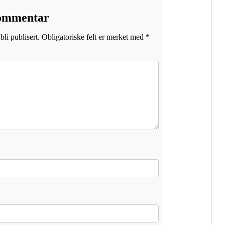
kommentar
bli publisert.
Obligatoriske felt er merket med
*