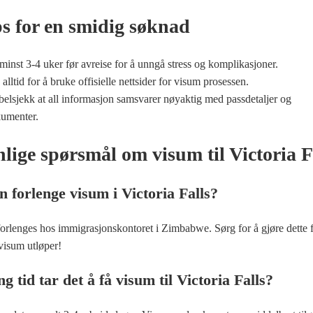
s for en smidig søknad
minst 3-4 uker før avreise for å unngå stress og komplikasjoner.
alltid for å bruke offisielle nettsider for visum prosessen.
elsjekk at all informasjon samsvarer nøyaktig med passdetaljer og
kumenter.
lige spørsmål om visum til Victoria F
 forlenge visum i Victoria Falls?
forlenges hos immigrasjonskontoret i Zimbabwe. Sørg for å gjøre dette f
isum utløper!
g tid tar det å få visum til Victoria Falls?