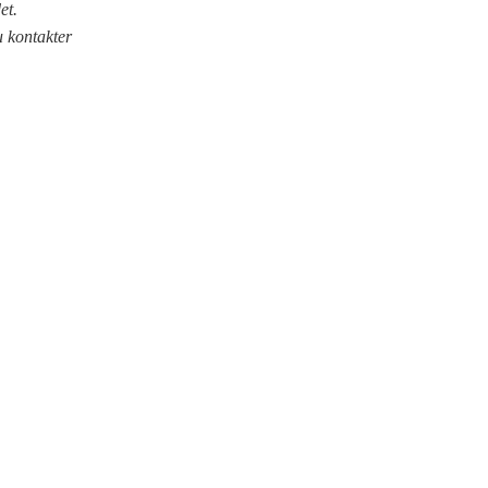
et.
u kontakter