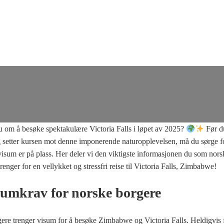
om å besøke spektakulære Victoria Falls i løpet av 2025?
Før d
g setter kursen mot denne imponerende naturopplevelsen, må du sørge fo
isum er på plass. Her deler vi den viktigste informasjonen du som nors
trenger for en vellykket og stressfri reise til Victoria Falls, Zimbabwe!
umkrav for norske borgere
ere trenger visum for å besøke Zimbabwe og Victoria Falls. Heldigvis 